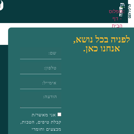
0
ות
מתנת היכרות
יה בכל נושא,
אנחנו כאן.
אני מאשר/ת
קבלת טיפים, הטבות,
מבצעים וחומרי