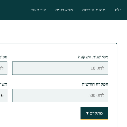
בלוג
מתנת היכרות
מחשבונים
צור קשר
מס׳ שנות השקעה
סכום
הפקדה חודשית
תשוא
מתקדם ▾