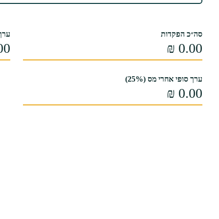
סה״כ הפקדות
ערך 
ערך סופי אחרי מס (25%)