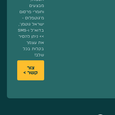
מבצעים
וחומרי פרסום
מ’גוטפלוס -
ישראל גוטמן’,
בדוא"ל ו-SMS
>> ניתן להסיר
את עצמך
בקלות בכל
שלב!
צור
קשר >