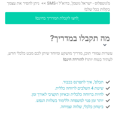
מ’גוטפלוס - ישראל גוטמן’, בדוא"ל ו-SMS >> ניתן להסיר את עצמך
ות בכל שלב!
לחצו לקבלת המדריך בחינם!
 תקבלו במדריך?
 עמודי תוכן, מדריך מושקע ומיוחד שיתן לכם מבט כלכלי חדש,
 בטוח יותר!
להורדה חינם!
תכלס’, איך לתפרנס בכבוד.
שיטת 4 השלבים לרווחה כללית.
לחיות ברווחה כלכלית ובאיזון תקציבי לאורך זמן.
יותר זמן פנוי למשפחה וללימוד בשלוות הנפש.
ביטחון כלכלי, שלווה וצמיחה.