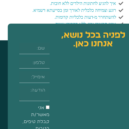
איך להגיע לחתונות הילדים ללא חובות.
רוגע וצמיחה כלכלית לאורך זמן בסייעתא דשמיא.
להשתחרר מ-דעות כלכליות קדומות.
איזון תקציבי נכון, ללא דקדוקי עניות.
שליטה מלאה בתקציב החודשי.
ניה בכל נושא,
אנחנו כאן.
אני
מאשר/ת
קבלת טיפים,
הטבות,