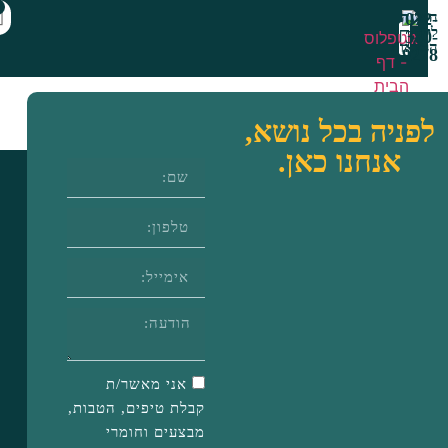
0
ות
1
מתנת היכרות
יה בכל נושא,
אנחנו כאן.
אני מאשר/ת
קבלת טיפים, הטבות,
מבצעים וחומרי