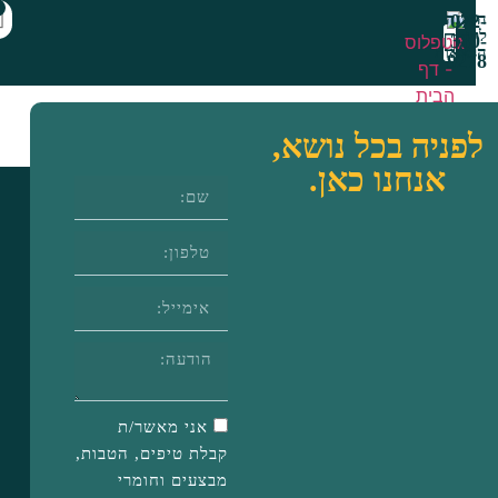
0
ות
תיהו וינברג
מתנת היכרות
יה בכל נושא,
אנחנו כאן.
אני מאשר/ת
קבלת טיפים, הטבות,
מבצעים וחומרי