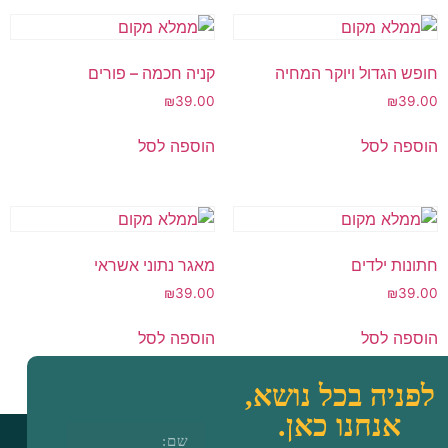
הגדול ויוקר המחיה
קניה חכמה – פורים
₪
39.00
₪
3
ה לסל
הוספה לסל
ת ילדים
מאגר נתוני אשראי
₪
39.00
₪
3
ה לסל
הוספה לסל
יה בכל נושא,
אנחנו כאן.