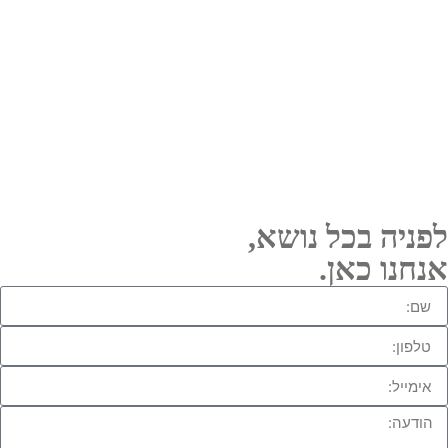
יה בכל נושא,
ו כאן.