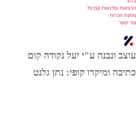
ת וסדנאות קצרות
הכרות
שר
 ונבנה ע"י יעל נקודה קום
ה ומיקרו קופי: נתן גלנט