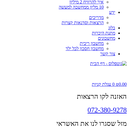
איך להרוויח 2 מיליון
10 מליון ממחשבה למעשה
ידע
מדריכים
הרצאות וסדנאות קצרות
בלוג
מתנת היכרות
מחשבונים
מחשבון ריבית
מחשבון חסכון לכל ילד
צור קשר
0.00
₪
0
עגלת קניות
האזנה לקו הרצאות
072-380-9278
מזל שסגרו לנו את האשראי