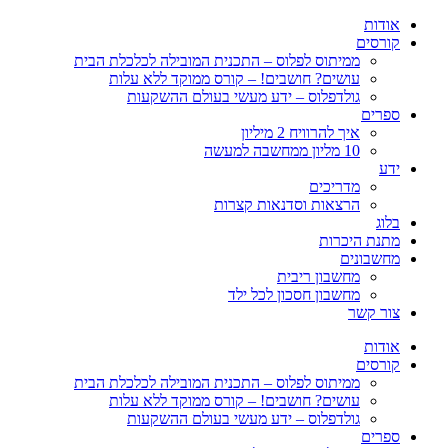
דלג
אודות
לתוכן
קורסים
ממיתוס לפלוס – התכנית המובילה לכלכלת הבית
עושים? חושבים! – קורס ממוקד ללא עלות
גולדפלוס – ידע מעשי בעולם ההשקעות
ספרים
איך להרוויח 2 מיליון
10 מליון ממחשבה למעשה
ידע
מדריכים
הרצאות וסדנאות קצרות
בלוג
מתנת היכרות
מחשבונים
מחשבון ריבית
מחשבון חסכון לכל ילד
צור קשר
אודות
קורסים
ממיתוס לפלוס – התכנית המובילה לכלכלת הבית
עושים? חושבים! – קורס ממוקד ללא עלות
גולדפלוס – ידע מעשי בעולם ההשקעות
ספרים