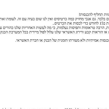
וות תחליף להכנסות!
ד. גם אנכי מחזיק כמה כרטיסים ואין לנו שום בעיה עם זה. לעומת זאת, א
טיס..
, הרבה טראומות ותפיסות נעלמות, כי מה לעשות האחריות שלנו כהורים על 
 או הוראות קבע ודירוג האשראי שלנו עלול לפול מיידית בכל המערכת הבנק
נסות אמיתיות ולא מעזרתו הזמנית של הבנק או חברת האשראי.