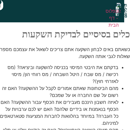
0
ות
ם בסיסיים לבדיקת השקעות
מתנת היכרות
 באים לבחון השקעה אתם צריכים לשאול את עצמכם מספר
 לגבי אותה השקעה.
בדקתם את היבטי המיסוי בכניסה להשקעה וביציאה? (מס
רכישה / מס שבח / היטל השבחה / מס רווחי הון/ מיסוי
לאזרחי חוץ)?
מהם הביטחונות שאתם אמורים לקבל על ההשקעה? האם זה
רשום על שם החברה או על שמכם?
לאיזה חשבון הינכם מעבירים את הכסף עבור ההשקעה? האם
הכסף בנאמנות או בידיים שלהם? האם יש לכם ערבויות על
כל העברה? במיוחד בהלוואות לחברות המציעות סטארטאפים
למיניהם.