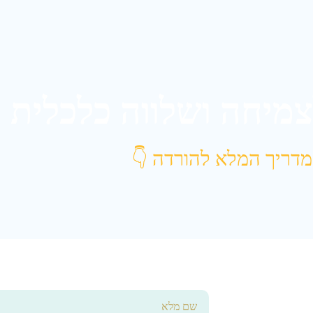
מיחה ושלווה כלכלית
דריך המלא להורדה
👇