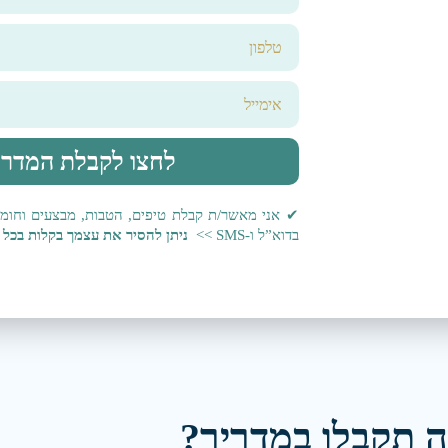
לחצו לקבלת המדרי
✔ אני מאשר/ת קבלת טיפים, הטבות, מבצעים וחומרי
בדוא”ל ו-SMS >>
ניתן להסיר את עצמך בקלות בכל 
 תקבלו במדריך?