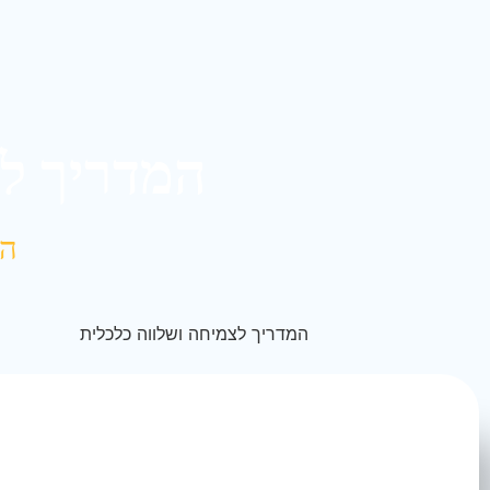
המדריך לצ
המ