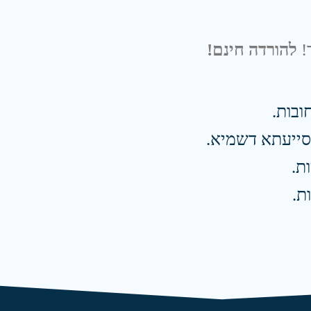
!
להורדה חינם!
ובות.
בסייעתא דשמיא.
ת.
ת.